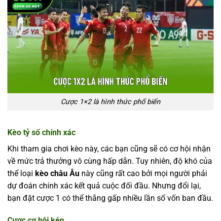
Cược 1×2 là hình thức phổ biến
Kèo tỷ số chính xác
Khi tham gia chơi kèo này, các bạn cũng sẽ có cơ hội nhận
về mức trả thưởng vô cùng hấp dẫn. Tuy nhiên, độ khó của
thể loại
kèo châu Âu
này cũng rất cao bởi mọi người phải
dự đoán chính xác kết quả cuộc đối đầu. Nhưng đổi lại,
bạn đặt cược 1 có thể thắng gấp nhiều lần số vốn ban đầu.
Cược cơ hội kép