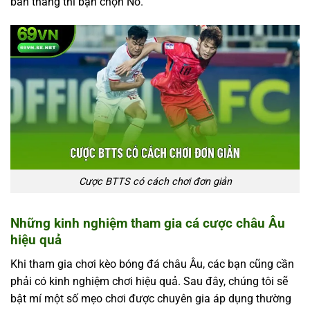
bàn thắng thì bạn chọn No.
Cược BTTS có cách chơi đơn giản
Những kinh nghiệm tham gia cá cược châu Âu
hiệu quả
Khi tham gia chơi kèo bóng đá châu Âu, các bạn cũng cần
phải có kinh nghiệm chơi hiệu quả. Sau đây, chúng tôi sẽ
bật mí một số mẹo chơi được chuyên gia áp dụng thường