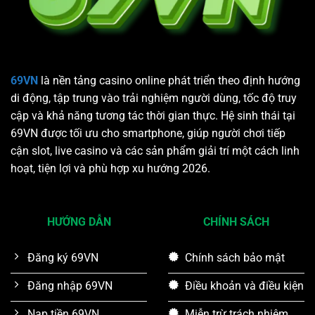
Tại
69VN
69VN
là nền tảng casino online phát triển theo định hướng
di động, tập trung vào trải nghiệm người dùng, tốc độ truy
cập và khả năng tương tác thời gian thực. Hệ sinh thái tại
69VN được tối ưu cho smartphone, giúp người chơi tiếp
cận slot, live casino và các sản phẩm giải trí một cách linh
hoạt, tiện lợi và phù hợp xu hướng 2026.
HƯỚNG DẪN
CHÍNH SÁCH
Đăng ký 69VN
Chính sách bảo mật
Đăng nhập 69VN
Điều khoản và điều kiện
Nạp tiền 69VN
Miễn trừ trách nhiệm