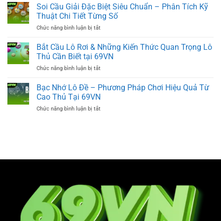
Dò
Soi Cầu Giải Đặc Biệt Siêu Chuẩn – Phân Tích Kỹ
Quyết
Vietlott
Bắt
Thuật Chi Tiết Từng Số
Nhanh
Kèo
Chức năng bình luận bị tắt
ở
Chóng
Chuẩn
Soi
Và
Cho
Cầu
Bắt Cầu Lô Rơi & Những Kiến Thức Quan Trọng Lô
Hiệu
Người
Giải
Quả
Thủ Cần Biết tại 69VN
Mê
Đặc
Giúp
Túc
Chức năng bình luận bị tắt
ở
Biệt
Tăng
Cầu
Bắt
Siêu
Cơ
Cầu
Bạc Nhớ Lô Đề – Phương Pháp Chơi Hiệu Quả Từ
Chuẩn
Hội
Lô
–
Cao Thủ Tại 69VN
Trúng
Rơi
Phân
Thưởng
Chức năng bình luận bị tắt
ở
&
Tích
Bạc
Những
Kỹ
Nhớ
Kiến
Thuật
Lô
Thức
Chi
Đề
Quan
Tiết
–
Trọng
Từng
Phương
Lô
Số
Pháp
Thủ
Chơi
Cần
Hiệu
Biết
Quả
tại
Từ
69VN
Cao
Thủ