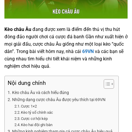
Kèo châu Âu
đang được xem là điểm đến thú vị thu hút
đông đảo người chơi cá cược đá banh Gần như xuất hiện ở
mọi giải đấu, cược châu Âu giống như một loại kèo “quốc
dân”. Trong bài viết hôm nay, nhà cái
69VN
và các bạn sẽ
cùng nhau tìm hiểu chi tiết khái niệm và những kinh
nghiệm chơi hiệu quả.
Nội dung chính
Kèo châu Âu và cách hiểu đúng
Những dạng cược châu Âu được yêu thích tại 69VN
Cược 1×2
Kèo tỷ số chính xác
Cược cơ hội kép
Kèo hai đội ghi bàn
Những kinh nghiệm tham gia cá cược châu Âu hiệu quả