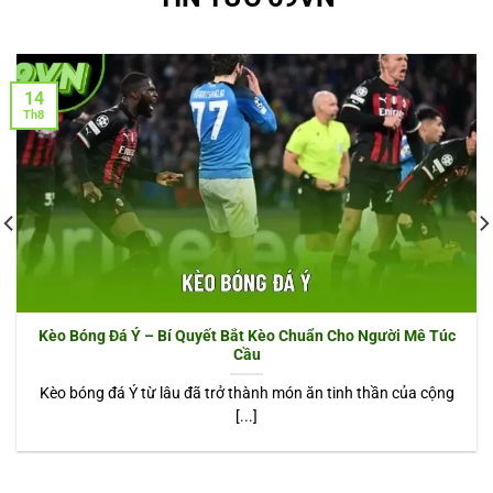
14
Th8
Kèo Bóng Đá Ý – Bí Quyết Bắt Kèo Chuẩn Cho Người Mê Túc
Cầu
Kèo bóng đá Ý từ lâu đã trở thành món ăn tinh thần của cộng
[...]