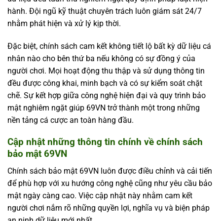
hành. Đội ngũ kỹ thuật chuyên trách luôn giám sát 24/7
nhằm phát hiện và xử lý kịp thời.
Đặc biệt, chính sách cam kết không tiết lộ bất kỳ dữ liệu cá
nhân nào cho bên thứ ba nếu không có sự đồng ý của
người chơi. Mọi hoạt động thu thập và sử dụng thông tin
đều được công khai, minh bạch và có sự kiểm soát chặt
chẽ. Sự kết hợp giữa công nghệ hiện đại và quy trình bảo
mật nghiêm ngặt giúp 69VN trở thành một trong những
nền tảng cá cược an toàn hàng đầu.
Cập nhật những thông tin chính về chính sách
bảo mật 69VN
Chính sách bảo mật 69VN luôn được điều chỉnh và cải tiến
để phù hợp với xu hướng công nghệ cũng như yêu cầu bảo
mật ngày càng cao. Việc cập nhật này nhằm cam kết
người chơi nắm rõ những quyền lợi, nghĩa vụ và biện pháp
an ninh dữ liệu mới nhất.