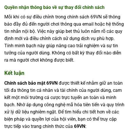
Quyền nhận thông báo về sự thay đổi chính sách
Mỗi khi có sự điều chỉnh trong chính sách 69VN sẽ thông
báo đầy đủ đến người chơi thông qua email hoặc hệ thống
tin nhắn nội bộ. Việc này giúp bet thủ luôn nắm rõ các quy
định mới và điều chỉnh cách sử dụng dịch vụ phù hợp.
Tính minh bạch này giúp nâng cao trải nghiệm và sự tin
tưởng của người dùng. Không có bất kỳ thay đổi nào diễn
ra mà người chơi không được biết.
Kết luận
Chính sách bảo mật 69VN
được thiết kế nhằm giữ an toàn
tối đa thông tin cá nhân và tài chính của người dùng, cam
kết một môi trường cá cược trực tuyến an toàn và minh
bạch. Nhờ áp dụng công nghệ mã hóa tiên tiến và quy trình
xử lý dữ liệu nghiêm ngặt. Để tìm hiểu chi tiết hơn về các
biện pháp và quyền lợi của hội viên, bạn có thể truy cập
trực tiếp vào trang chính thức của
69VN
: