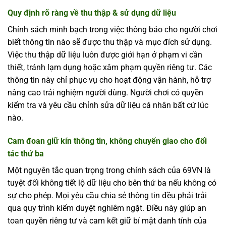
Quy định rõ ràng về thu thập & sử dụng dữ liệu
Chính sách minh bạch trong việc thông báo cho người chơi
biết thông tin nào sẽ được thu thập và mục đích sử dụng.
Việc thu thập dữ liệu luôn được giới hạn ở phạm vi cần
thiết, tránh lạm dụng hoặc xâm phạm quyền riêng tư. Các
thông tin này chỉ phục vụ cho hoạt động vận hành, hỗ trợ
nâng cao trải nghiệm người dùng. Người chơi có quyền
kiểm tra và yêu cầu chỉnh sửa dữ liệu cá nhân bất cứ lúc
nào.
Cam đoan giữ kín thông tin, không chuyển giao cho đối
tác thứ ba
Một nguyên tắc quan trọng trong chính sách của 69VN là
tuyệt đối không tiết lộ dữ liệu cho bên thứ ba nếu không có
sự cho phép. Mọi yêu cầu chia sẻ thông tin đều phải trải
qua quy trình kiểm duyệt nghiêm ngặt. Điều này giúp an
toan quyền riêng tư và cam kết giữ bí mật danh tính của