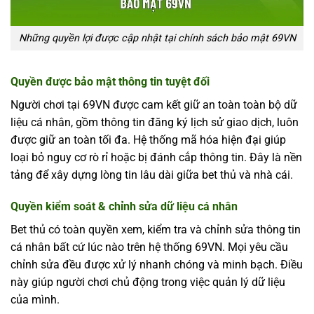
Những quyền lợi được cập nhật tại chính sách bảo mật 69VN
Quyền được bảo mật thông tin tuyệt đối
Người chơi tại 69VN được cam kết giữ an toàn toàn bộ dữ
liệu cá nhân, gồm thông tin đăng ký lịch sử giao dịch, luôn
được giữ an toàn tối đa. Hệ thống mã hóa hiện đại giúp
loại bỏ nguy cơ rò rỉ hoặc bị đánh cắp thông tin. Đây là nền
tảng để xây dựng lòng tin lâu dài giữa bet thủ và nhà cái.
Quyền kiểm soát & chỉnh sửa dữ liệu cá nhân
Bet thủ có toàn quyền xem, kiểm tra và chỉnh sửa thông tin
cá nhân bất cứ lúc nào trên hệ thống 69VN. Mọi yêu cầu
chỉnh sửa đều được xử lý nhanh chóng và minh bạch. Điều
này giúp người chơi chủ động trong việc quản lý dữ liệu
của mình.